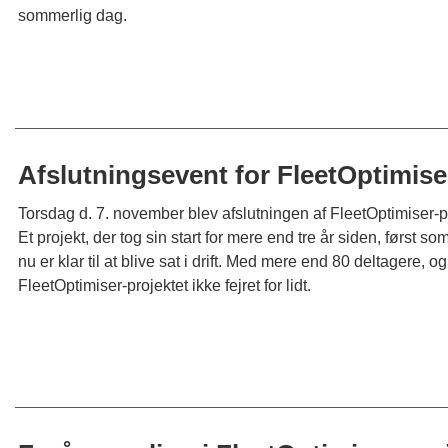
sommerlig dag.
Afslutningsevent for FleetOptimise
Torsdag d. 7. november blev afslutningen af FleetOptimiser-pro
Et projekt, der tog sin start for mere end tre år siden, først 
nu er klar til at blive sat i drift. Med mere end 80 deltager
FleetOptimiser-projektet ikke fejret for lidt.