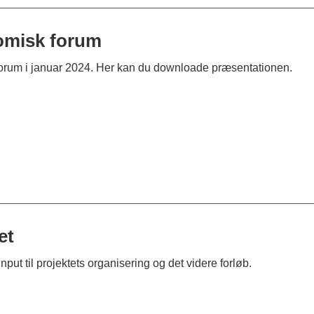
omisk forum
rum i januar 2024. Her kan du downloade præsentationen.
et
t til projektets organisering og det videre forløb.