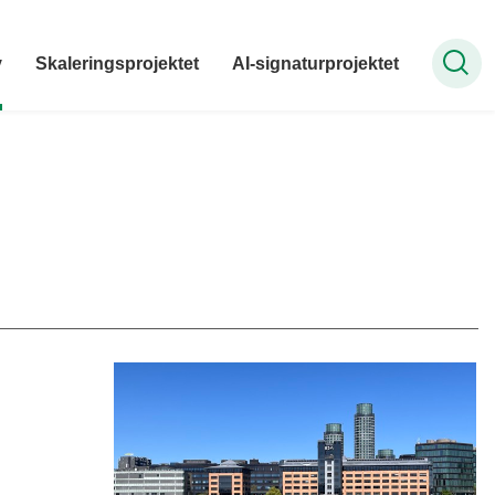
v
Skaleringsprojektet
AI-signaturprojektet