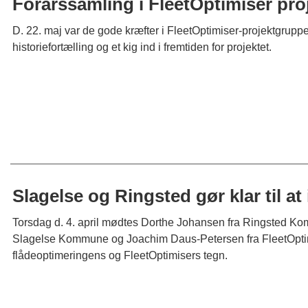
Forårssamling i FleetOptimiser pr
D. 22. maj var de gode kræfter i FleetOptimiser-projektgruppe
historiefortælling og et kig ind i fremtiden for projektet.
Slagelse og Ringsted gør klar til at
Torsdag d. 4. april mødtes Dorthe Johansen fra Ringsted Ko
Slagelse Kommune og Joachim Daus-Petersen fra FleetOptimis
flådeoptimeringens og FleetOptimisers tegn.