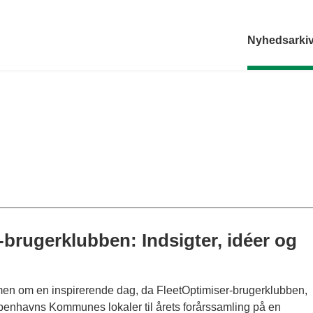
Nyhedsarki
-brugerklubben: Indsigter, idéer og
en om en inspirerende dag, da FleetOptimiser-brugerklubben,
øbenhavns Kommunes lokaler til årets forårssamling på en