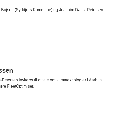
nrik Bojsen (Syddjurs Kommune) og Joachim Daus- Petersen
essen
etersen inviteret til at tale om klimateknologier i Aarhus
re FleetOptimiser.