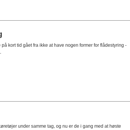
g
 kort tid gået fra ikke at have nogen former for flådestyring -
.
øretøjer under samme tag, og nu er de i gang med at høste