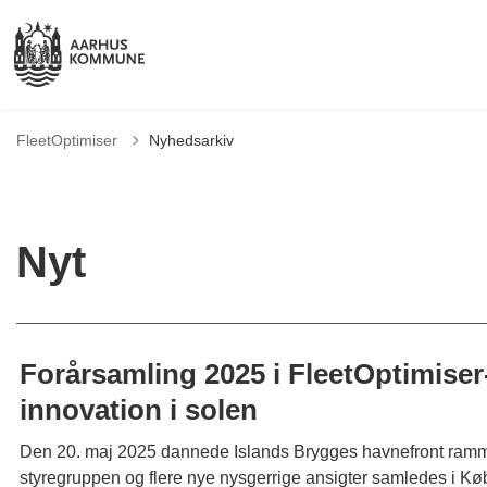
FleetOptimiser
Nyhedsarkiv
Nyt
Forårsamling 2025 i FleetOptimiser
innovation i solen
Den 20. maj 2025 dannede Islands Brygges havnefront ramm
styregruppen og flere nye nysgerrige ansigter samledes i K