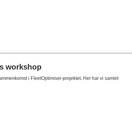
les workshop
sammenkomst i FleetOptimiser-projektet. Her har vi samlet