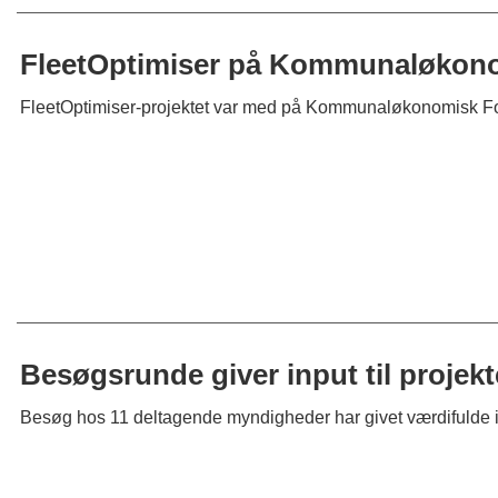
FleetOptimiser på Kommunaløkon
FleetOptimiser-projektet var med på Kommunaløkonomisk Fo
Besøgsrunde giver input til projekt
Besøg hos 11 deltagende myndigheder har givet værdifulde inpu