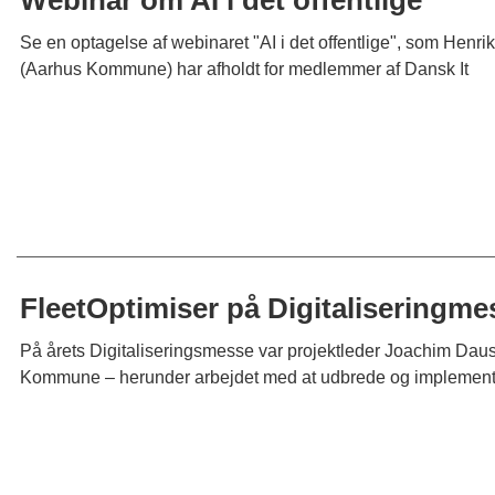
Se en optagelse af webinaret "AI i det offentlige", som He
(Aarhus Kommune) har afholdt for medlemmer af Dansk It
FleetOptimiser på Digitaliseringm
På årets Digitaliseringsmesse var projektleder Joachim Daus-P
Kommune – herunder arbejdet med at udbrede og implemente