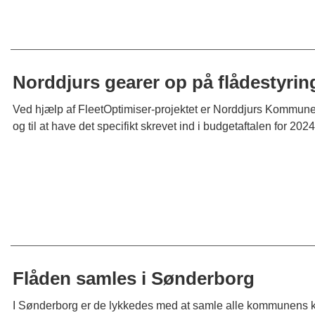
Norddjurs gearer op på flådestyrin
Ved hjælp af FleetOptimiser-projektet er Norddjurs Kommune på
og til at have det specifikt skrevet ind i budgetaftalen for 2024
Flåden samles i Sønderborg
I Sønderborg er de lykkedes med at samle alle kommunens k