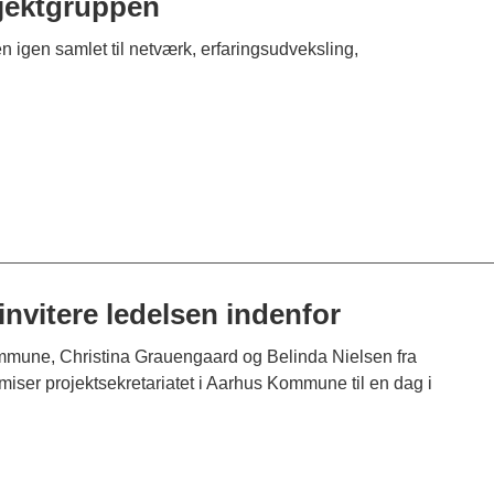
ojektgruppen
n igen samlet til netværk, erfaringsudveksling,
 invitere ledelsen indenfor
mmune, Christina Grauengaard og Belinda Nielsen fra
er projektsekretariatet i Aarhus Kommune til en dag i