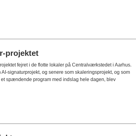
r-projektet
jektet fejret i de flotte lokaler på Centralværkstedet i Aarhus.
som AI-signaturprojekt, og senere som skaleringsprojekt, og som
e, og et spændende program med indslag hele dagen, blev