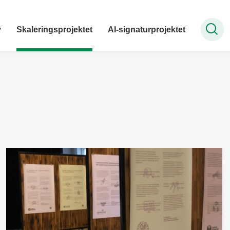
v
Skaleringsprojektet
AI-signaturprojektet