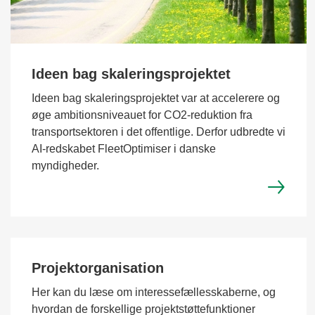
Ideen bag skaleringsprojektet
Ideen bag skaleringsprojektet var at accelerere og
øge ambitionsniveauet for CO2-reduktion fra
transportsektoren i det offentlige. Derfor udbredte vi
AI-redskabet FleetOptimiser i danske
myndigheder.
Projektorganisation
Her kan du læse om interessefællesskaberne, og
hvordan de forskellige projektstøttefunktioner