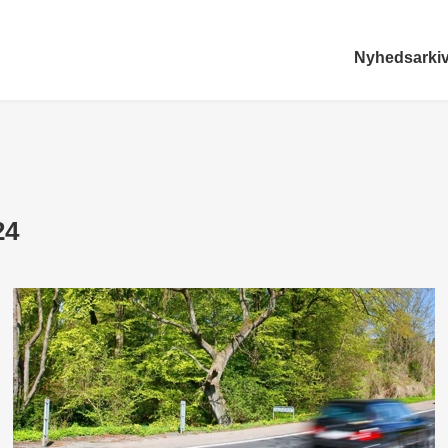
Nyhedsarki
24