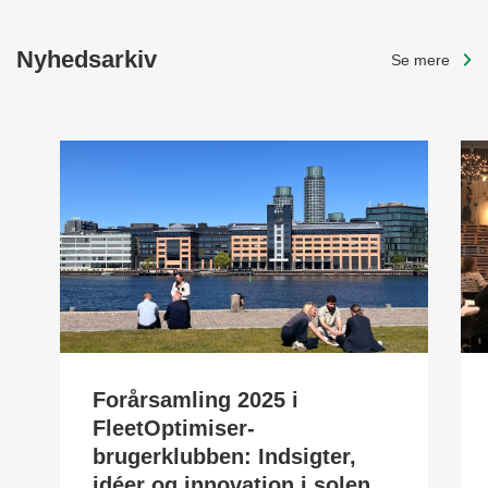
Nyhedsarkiv
Se mere
Forårsamling 2025 i
FleetOptimiser-
brugerklubben: Indsigter,
idéer og innovation i solen