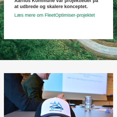
Aarhus Kommune var projektleder på
at udbrede og skalere konceptet.
Læs mere om FleetOptimiser-projektet