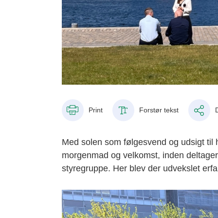
Print
Forstør tekst
Med solen som følgesvend og udsigt til 
morgenmad og velkomst, inden deltagerne
styregruppe. Her blev der udvekslet erfa