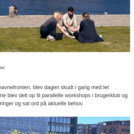
Del
havnefronten, blev dagen skudt i gang med let
 blev delt op til parallelle workshops i brugerklub og
ringer og sat ord på aktuelle behov.