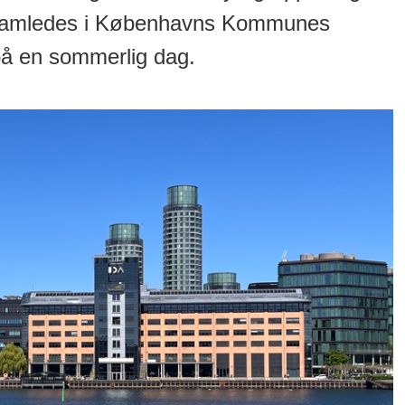
r samledes i Københavns Kommunes
 på en sommerlig dag.