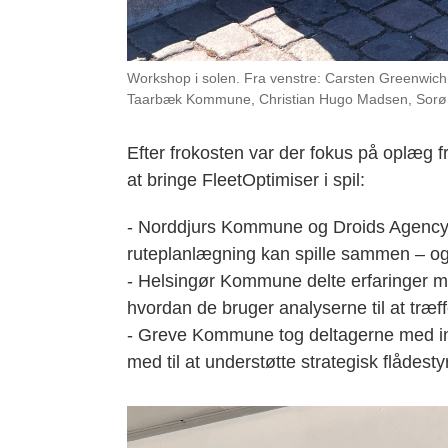
Workshop i solen. Fra venstre: Carsten Greenwi
Taarbæk Kommune, Christian Hugo Madsen, So
Efter frokosten var der fokus på oplæg
at bringe FleetOptimiser i spil:
- Norddjurs Kommune og Droids Agency g
ruteplanlægning kan spille sammen – og h
- Helsingør Kommune delte erfaringer me
hvordan de bruger analyserne til at træf
- Greve Kommune tog deltagerne med ind
med til at understøtte strategisk flådesty