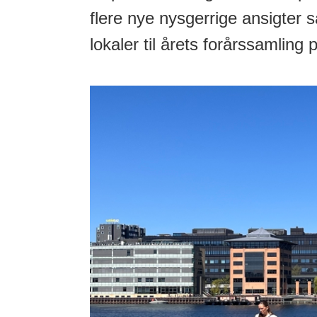
flere nye nysgerrige ansigte
lokaler til årets forårssamling