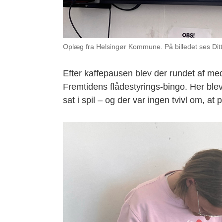
Oplæg fra Helsingør Kommune. På billedet ses Di
Efter kaffepausen blev der rundet af me
Fremtidens flådestyrings-bingo. Her blev
sat i spil – og der var ingen tvivl om, at