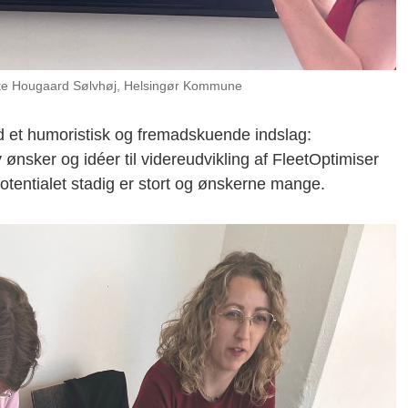
tte Hougaard Sølvhøj, Helsingør Kommune
d et humoristisk og fremadskuende indslag:
 ønsker og idéer til videreudvikling af FleetOptimiser
 potentialet stadig er stort og ønskerne mange.